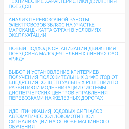
ТЕХНИЧЕСКИЕ ХАРАКТЕРИСТИКИ ДВИЖЕНИЯ
ПОЕЗДОВ
АНАЛИЗ ПЕРЕВОЗОЧНОЙ РАБОТЫ
ЭЛЕКТРОВОЗОВ 3ВЛ80С НА УЧАСТКЕ
МАРОКАНД - КАТТАКУРГАН В УСЛОВИЯХ
ЭКСПЛУАТАЦИИ
НОВЫЙ ПОДХОД К ОРГАНИЗАЦИИ ДВИЖЕНИЯ
ПОЕЗДОВНА МАЛОДЕЯТЕЛЬНЫХ ЛИНИЯХ ОАО
«РЖД»
ВЫБОР И УСТАНОВЛЕНИЕ КРИТЕРИЕВ
ПОЛУЧЕНИЯ ПОЛОЖИТЕЛЬНЫХ ЭФФЕКТОВ ОТ
ВНЕДРЕНИЯ КОНЦЕПТУАЛЬНЫХ РЕШЕНИЙ ПО
РАЗВИТИЮ И МОДЕРНИЗАЦИИ СИСТЕМЫ
ДИСПЕТЧЕРСКИХ ЦЕНТРОВ УПРАВЛЕНИЯ
ПЕРЕВОЗКАМИ НА ЖЕЛЕЗНЫХ ДОРОГАХ
ИДЕНТИФИКАЦИЯ КОДОВЫХ СИГНАЛОВ
АВТОМАТИЧЕСКОЙ ЛОКОМОТИВНОЙ
СИГНАЛИЗАЦИИ НА ОСНОВЕ МАШИННОГО
ОБУЧЕНИЯ