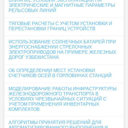
ВЛИЯНИЕ УСЛОВИЙ ЭКСПЛУАТАЦИИ НА
ЭЛЕКТРИЧЕСКИЕ И МАГНИТНЫЕ ПАРАМЕТРЫ
РЕЛЬСОВЫХ ЛИНИЙ
ТЯГОВЫЕ РАСЧЕТЫ С УЧЕТОМ УСТАНОВКИ И
ПЕРЕСТАНОВКИ ГРАНИЦ УСТРОЙСТВ
ИСПОЛЬЗОВАНИЕ СОЛНЕЧНЫХ БАТАРЕЙ ПРИ
ЭНЕРГОСНАБЖЕНИИ СТРЕЛОЧНЫХ
ЭЛЕКТРОПРИВОДОВ НА ПРИМЕРЕ ЖЕЛЕЗНЫХ
ДОРОГ УЗБЕКИСТАНА
ОБ ОПРЕДЕЛЕНИИ МЕСТ УСТАНОВКИ
СЧЕТЧИКОВ ОСЕЙ В ГОРЛОВИНАХ СТАНЦИЙ
МОДЕЛИРОВАНИЕ РАБОТЫ ИНФРАСТРУКТУРЫ
ЖЕЛЕЗНОДОРОЖНОГО ТРАНСПОРТА В
УСЛОВИЯХ ЧРЕЗВЫЧАЙНЫХ СИТУАЦИЙ С
УЧЕТОМ ПРИМЕНЕНИЯ ИНВЕНТАРНЫХ
КОМПЛЕКТОВ
АЛГОРИТМЫ ПРИНЯТИЯ РЕШЕНИЙ ДЛЯ
АВТОМАТИЗИРОВАННОГО ВЫПОЛНЕНИЯ И