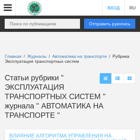
ВХОД
RU
Отправить рукопись
Главная
Журналы
Автоматика на транспорте
Рубрика
/
/
/
Эксплуатация транспортных систем
Статьи рубрики "
ЭКСПЛУАТАЦИЯ
ТРАНСПОРТНЫХ СИСТЕМ "
журнала " АВТОМАТИКА НА
ТРАНСПОРТЕ "
ВЛИЯНИЕ АЛГОРИТМА УПРАВЛЕНИЯ НА