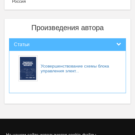
Россия
Произведения автора
Статьи
Усовершенствование схемы блока
управления элект...
На нашем сайте используются cookie-файлы.