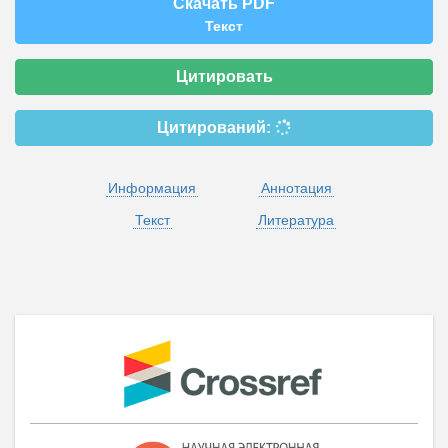
Скачать PDF
Текст
Цитировать
Цитирований:
Информация
Аннотация
Текст
Литература