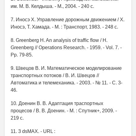
им. М. В. Келдыша. - М., 2004. - 240 с.
7. Иносэ Х. Управление дорожным движением / Х.
Иносэ, Т. Хамада. - М. : Транспорт, 1983. - 248 с.
8. Greenberg H. An analysis of trafﬁc ﬂow / H.
Greenberg // Operations Research. - 1959. - Vol. 7. -
Pр. 79-85.
9. Швецов В. И. Математическое моделирование
транспортных потоков / В. И. Швецов //
Автоматика и телемеханика. - 2003. - № 11. - С. 3-
46.
10. Доенин В. В. Адаптация траспортных
процесов / В. В. Доенин. - М. : Спутник+, 2009. -
219 с.
11. 3 dsMAX. - URL :