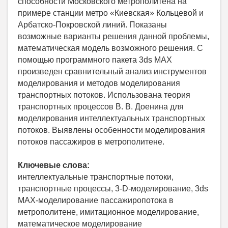
способности Московского метрополитена на
примере станции метро «Киевская» Кольцевой и
Арбатско-Покровской линий. Показаны
возможные варианты решения данной проблемы,
математическая модель возможного решения. С
помощью программного пакета 3ds MAX
произведен сравнительный анализ инструментов
моделирования и методов моделирования
транспортных потоков. Использована теория
транспортных процессов В. В. Доенина для
моделирования интеллектуальных транспортных
потоков. Выявлены особенности моделирования
потоков пассажиров в метрополитене.
Ключевые слова:
интеллектуальные транспортные потоки,
транспортные процессы, 3-D-моделирование, 3ds
MAX-моделирование пассажиропотока в
метрополитене, имитационное моделирование,
математическое моделирование