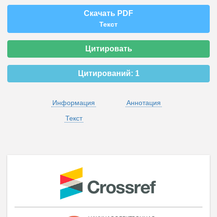
Скачать PDF
Текст
Цитировать
Цитирований:
1
Информация
Аннотация
Текст