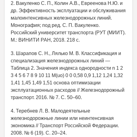
2. Вакуленко С. П., Колин А.В., Евреенова Н.Ю. и
др. Эффективность эксплуатации и обслуживания
малоинтенсивных железнодорожных линий.
Монография; под ред. С. П. Вакуленко.
Российский университет транспорта (РУТ (МИИТ).
М.: ВИНИТИ РАН, 2018. 218 с.
3. Шарапов С. Н., Лялько М. В. Классификация и
специализация железнодорожных линий —
Таблица 2. Значения индекса однородности n 1 2
3 4 5 6 7 8 9 10 11 M(uо) 0 0 0,58 0,9 1,12 1,24 1,32
1,41 1,45 1,49 1,51 основа оптимизации
эксплуатационных расходов // Железнодорожный
транспорт. 2016. № 7. С. 50–60.
4. Теребнев Л. В. Малодеятельные
железнодорожные линии или неинтенсивная
экономика // Транспорт Российской Федерации.
2008. № 6 (19). С. 20–24.