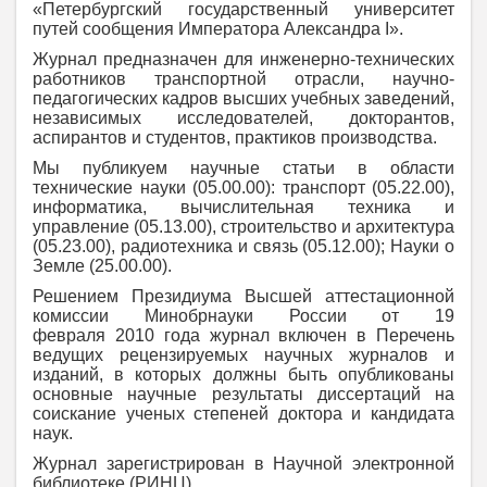
«Петербургский государственный университет
путей сообщения Императора Александра I».
Журнал предназначен для инженерно-технических
работников транспортной отрасли, научно-
педагогических кадров высших учебных заведений,
независимых исследователей, докторантов,
аспирантов и студентов, практиков производства.
Мы публикуем научные статьи в области
технические науки (05.00.00): транспорт (05.22.00),
информатика, вычислительная техника и
управление (05.13.00), строительство и архитектура
(05.23.00), радиотехника и связь (05.12.00); Науки о
Земле (25.00.00).
Решением Президиума Высшей аттестационной
комиссии Минобрнауки России от 19
февраля 2010 года журнал включен в Перечень
ведущих рецензируемых научных журналов и
изданий, в которых должны быть опубликованы
основные научные результаты диссертаций на
соискание ученых степеней доктора и кандидата
наук.
Журнал зарегистрирован в Научной электронной
библиотеке (РИНЦ).