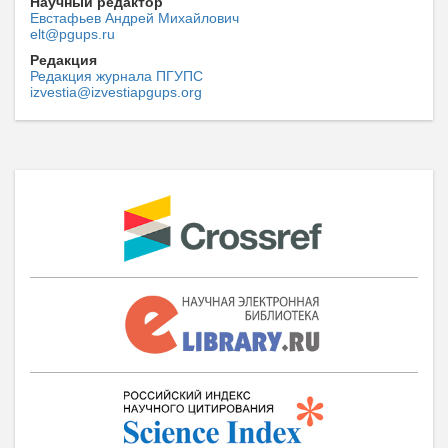
Научный редактор
Евстафьев Андрей Михайлович
elt@pgups.ru
Редакция
Редакция журнала ПГУПС
izvestia@izvestiapgups.org