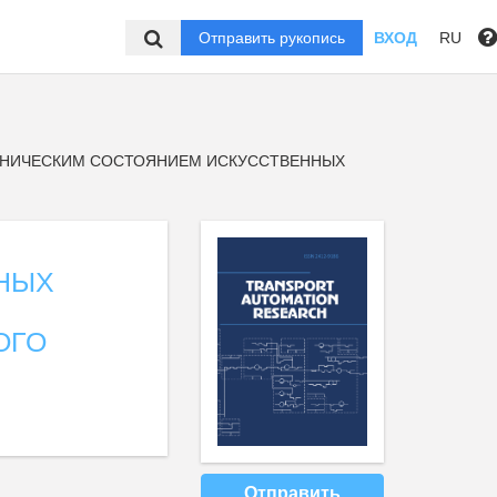
Отправить рукопись
ВХОД
RU
ХНИЧЕСКИМ СОСТОЯНИЕМ ИСКУССТВЕННЫХ
НЫХ
ОГО
Отправить