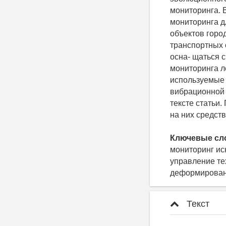
мониторинга. 
мониторинга д
объектов горо
транспортных 
осна- щаться 
мониторинга л
используемые 
вибрационной 
тексте статьи
на них средст
Ключевые сл
мониторинг ис
управление те
деформирован
Текст