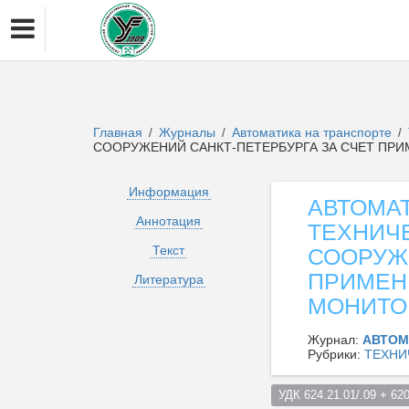
Главная
Журналы
Автоматика на транспорте
/
/
/
СООРУЖЕНИЙ САНКТ-ПЕТЕРБУРГА ЗА СЧЕТ ПР
Информация
АВТОМА
Аннотация
ТЕХНИЧ
Текст
СООРУЖЕ
ПРИМЕН
Литература
МОНИТО
Журнал:
АВТОМ
Рубрики:
ТЕХНИ
УДК 624.21.01/.09 + 620.