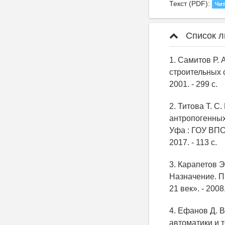
Текст (PDF):
Чит
Список л
1. Самитов Р.
строительных с
2001. - 299 с.
2. Титова Т. 
антропогенных с
Уфа : ГОУ ВПО
2017. - 113 с.
3. Карапетов 
Назначение. Пр
21 век». - 2008.
4. Ефанов Д. 
автоматики и 