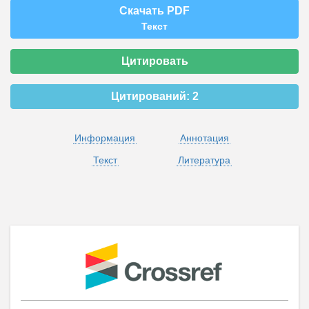
Скачать PDF
Текст
Цитировать
Цитирований:
2
Информация
Аннотация
Текст
Литература