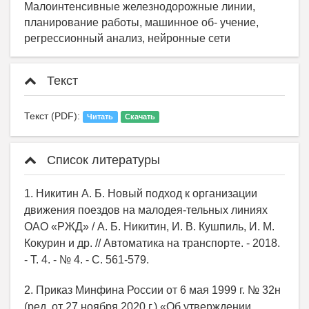
Малоинтенсивные железнодорожные линии,
планирование работы, машинное об- учение,
регрессионный анализ, нейронные сети
Текст
Текст (PDF):
Читать
Скачать
Список литературы
1. Никитин А. Б. Новый подход к организации
движения поездов на малодея-тельных линиях
ОАО «РЖД» / А. Б. Никитин, И. В. Кушпиль, И. М.
Кокурин и др. // Автоматика на транспорте. - 2018.
- Т. 4. - № 4. - С. 561-579.
2. Приказ Минфина России от 6 мая 1999 г. № 32н
(ред. от 27 ноября 2020 г.) «Об утверждении