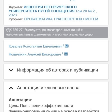
Журнал:
ИЗВЕСТИЯ ПЕТЕРБУРГСКОГО
УНИВЕРСИТЕТА ПУТЕЙ СООБЩЕНИЯ
Том 20 № 2 ,
2023
Рубрики:
ПРОБЛЕМАТИКА ТРАНСПОРТНЫХ СИСТЕМ
УДК 656.27  Эксплуатация магистральных линий с 
малоинтенсивным движением и местных железных дорог  
1
Ковалев Константин Евгеньевич
2
Новичихин Алексей Викторович
Информация об авторах и публикации
Аннотация и ключевые слова
Аннотация:
Цель: Повышение эффективности
функционирования линии на основе разработки