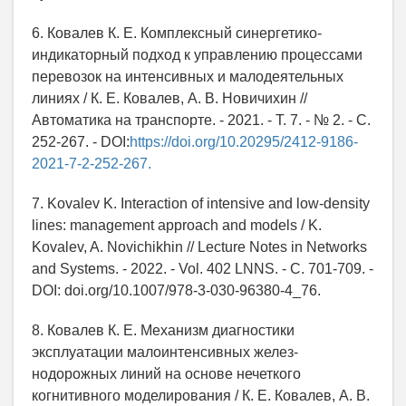
6. Ковалев К. Е. Комплексный синергетико-
индикаторный подход к управлению процессами
перевозок на интенсивных и малодеятельных
линиях / К. Е. Ковалев, А. В. Новичихин //
Автоматика на транспорте. - 2021. - Т. 7. - № 2. - С.
252-267. - DOI:
https://doi.org/10.20295/2412-9186-
2021-7-2-252-267.
7. Kovalev K. Interaction of intensive and low-density
lines: management approach and models / K.
Kovalev, A. Novichikhin // Lecture Notes in Networks
and Systems. - 2022. - Vol. 402 LNNS. - С. 701-709. -
DOI: doi.org/10.1007/978-3-030-96380-4_76.
8. Ковалев К. Е. Механизм диагностики
эксплуатации малоинтенсивных желез-
нодорожных линий на основе нечеткого
когнитивного моделирования / К. Е. Ковалев, А. В.