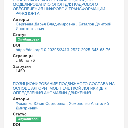
МОДЕЛИРОВАНИЮ ОПОП ДЛЯ КАДРОВОГО
ОБЕСПЕЧЕНИЯ ЦИФРОВОЙ ТРАНСФОРМАЦИИ
ТРАНСПОРТА
Авторы
Сергеева Дарья Владимировна
,
Баталов Дмитрий
Иннокентьевич
Статус
Опубликован
DOI
https://doi.org/10.20295/2413-2527-2025-343-68-76
Страницы
с 68 по 76
Загрузки
1459
ПОЗИЦИОНИРОВАНИЕ ПОДВИЖНОГО СОСТАВА НА
ОСНОВЕ АЛГОРИТМОВ НЕЧЕТКОЙ ЛОГИКИ ДЛЯ
ОПРЕДЕЛЕНИЯ АНОМАЛИЙ ДВИЖЕНИЯ
Авторы
Фоменко Юлия Сергеевна
,
Хомоненко Анатолий
Дмитриевич
Статус
Опубликован
DOI