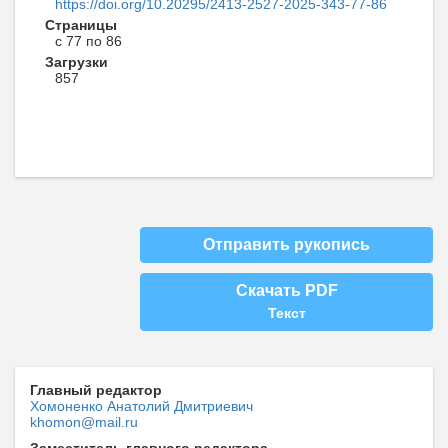
https://doi.org/10.20295/2413-2527-2025-343-77-86
Страницы
с 77 по 86
Загрузки
857
Отправить рукопись
Скачать PDF
Текст
Главный редактор
Хомоненко Анатолий Дмитриевич
khomon@mail.ru