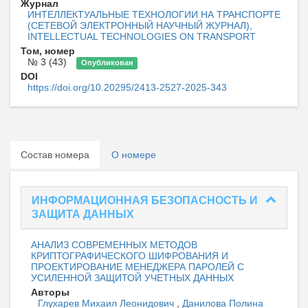
Журнал
ИНТЕЛЛЕКТУАЛЬНЫЕ ТЕХНОЛОГИИ НА ТРАНСПОРТЕ
(СЕТЕВОЙ ЭЛЕКТРОННЫЙ НАУЧНЫЙ ЖУРНАЛ),
INTELLECTUAL TECHNOLOGIES ON TRANSPORT
Том, номер
№ 3 (43)
Опубликован
DOI
https://doi.org/10.20295/2413-2527-2025-343
Состав номера
О номере
ИНФОРМАЦИОННАЯ БЕЗОПАСНОСТЬ И
ЗАЩИТА ДАННЫХ
АНАЛИЗ СОВРЕМЕННЫХ МЕТОДОВ
КРИПТОГРАФИЧЕСКОГО ШИФРОВАНИЯ И
ПРОЕКТИРОВАНИЕ МЕНЕДЖЕРА ПАРОЛЕЙ С
УСИЛЕННОЙ ЗАЩИТОЙ УЧЕТНЫХ ДАННЫХ
Авторы
Глухарев Михаил Леонидович
,
Данилова Полина