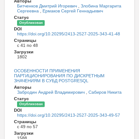
Авторы
Битченков Дмитрий Игоревич
,
Злобина Маргарита
Сергеевна
,
Ермаков Сергей Геннадьевич
Статус
Опубликован
DOI
https://doi.org/10.20295/2413-2527-2025-343-41-48
Страницы
с 41 по 48
Загрузки
1802
ОСОБЕННОСТИ ПРИМЕНЕНИЯ
ПАРТИЦИОНИРОВАНИЯ ПО ДИСКРЕТНЫМ
ЗНАЧЕНИЯМ В СУБД POSTGRESQL
Авторы
Забродин Андрей Владимирович
,
Сабиров Никита
Статус
Опубликован
DOI
https://doi.org/10.20295/2413-2527-2025-343-49-57
Страницы
с 49 по 57
Загрузки
1588