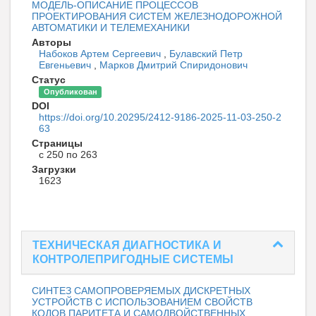
МОДЕЛЬ-ОПИСАНИЕ ПРОЦЕССОВ
ПРОЕКТИРОВАНИЯ СИСТЕМ ЖЕЛЕЗНОДОРОЖНОЙ
АВТОМАТИКИ И ТЕЛЕМЕХАНИКИ
Авторы
Набоков Артем Сергеевич
,
Булавский Петр
Евгеньевич
,
Марков Дмитрий Спиридонович
Статус
Опубликован
DOI
https://doi.org/10.20295/2412-9186-2025-11-03-250-2
63
Страницы
с 250 по 263
Загрузки
1623
ТЕХНИЧЕСКАЯ ДИАГНОСТИКА И
КОНТРОЛЕПРИГОДНЫЕ СИСТЕМЫ
СИНТЕЗ САМОПРОВЕРЯЕМЫХ ДИСКРЕТНЫХ
УСТРОЙСТВ С ИСПОЛЬЗОВАНИЕМ СВОЙСТВ
КОДОВ ПАРИТЕТА И САМОДВОЙСТВЕННЫХ