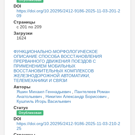
Опубликован
DOI
https://doi.org/10.20295/2412-9186-2025-11-03-201-2
09
Страницы
с 201 по 209
Загрузки
1624
ФУНКЦИОНАЛЬНО-МОРФОЛОГИЧЕСКОЕ
ОПИСАНИЕ СПОСОБА ВОССТАНОВЛЕНИЯ
ПРЕРВАННОГО ДВИЖЕНИЯ ПОЕЗДОВ С
ПРИМЕНЕНИЕМ МОБИЛЬНЫХ
ВОССТАНОВИТЕЛЬНЫХ КОМПЛЕКСОВ
ЖЕЛЕЗНОДОРОЖНОЙ АВТОМАТИКИ,
ТЕЛЕМЕХАНИКИ И СВЯЗИ
Авторы
Яшин Михаил Геннадьевич
,
Пантелеев Роман
Анатольевич
,
Никитин Александр Борисович
,
Кушпиль Игорь Васильевич
Статус
Опубликован
DOI
https://doi.org/10.20295/2412-9186-2025-11-03-210-2
25
Страницы