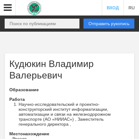
ВХОД
RU
Отправить рукопись
Кудюкин Владимир
Валерьевич
Образование
Работа
Научно-исследовательский и проектно-
конструкторский институт информатизации,
автоматизации и связи на железнодорожном
транспорте (АО «НИИАС») , Заместитель
генерального директора ,
Местонахождение
Россия