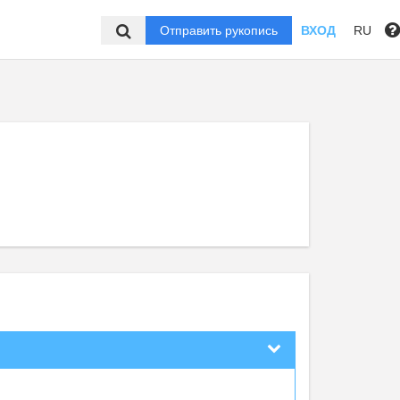
Отправить рукопись
ВХОД
RU