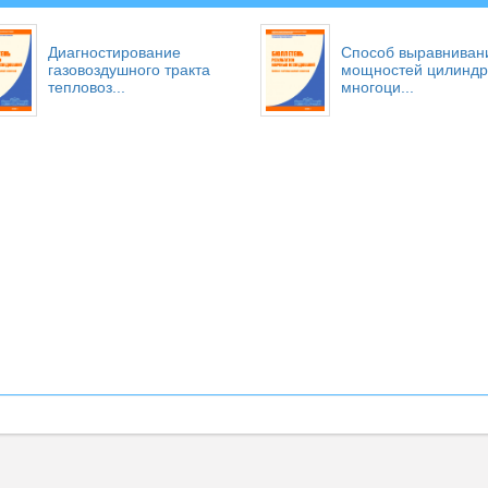
Диагностирование
Способ выравниван
газовоздушного тракта
мощностей цилиндр
тепловоз...
многоци...