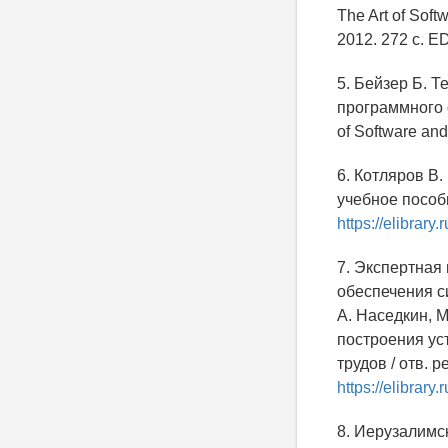
The Art of Softw
2012. 272 с. E
5. Бейзер Б. 
программного о
of Software and
6. Котляров В.
учебное пособ
https://elibrar
7. Экспертная
обеспечения си
А. Наседкин, 
построения ус
трудов / отв. 
https://elibrar
8. Иерузалимс