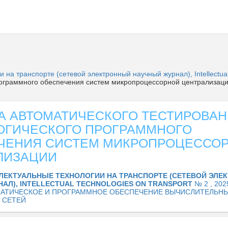
 на транспорте (сетевой электронный научный журнал), Intellectual
программного обеспечения систем микропроцессорной централизац
А АВТОМАТИЧЕСКОГО ТЕСТИРОВА
ОГИЧЕСКОГО ПРОГРАММНОГО
ЧЕНИЯ СИСТЕМ МИКРОПРОЦЕССО
ЛИЗАЦИИ
ЛЕКТУАЛЬНЫЕ ТЕХНОЛОГИИ НА ТРАНСПОРТЕ (СЕТЕВОЙ ЭЛЕ
АЛ), INTELLECTUAL TECHNOLOGIES ON TRANSPORT
№ 2 , 202
АТИЧЕСКОЕ И ПРОГРАММНОЕ ОБЕСПЕЧЕНИЕ ВЫЧИСЛИТЕЛЬН
 СЕТЕЙ