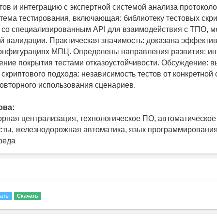
тов и интеграцию с экспертной системой анализа протоколо
тема тестирования, включающая: библиотеку тестовых скри
 со специализированным API для взаимодействия с ТПО, 
й валидации. Практическая значимость: доказана эффекти
онфигурациях МПЦ. Определены направления развития: ин
ение покрытия тестами отказоустойчивости. Обсуждение: 
скриптового подхода: независимость тестов от конкретной 
овторного использования сценариев.
ова:
рная централизация, технологическое ПО, автоматическое
сты, железнодорожная автоматика, язык программирования
реда
ать
Скачать