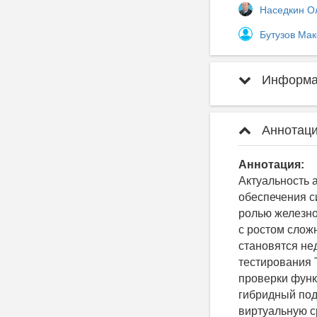
Наседкин О
Бутузов Ма
Информац
Аннотаци
Аннотация:
Актуальность 
обеспечения с
ролью железно
с ростом слож
становятся не
тестирования 
проверки функ
гибридный под
виртуальную с