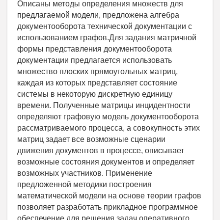
Описаны методы определения множеств для
предлагаемой модели, предложена алгебра
документооборота технической документации с
использованием графов.Для задания матричной
формы представления документооборота
документации предлагается использовать
множество плоских прямоугольных матриц,
каждая из которых представляет состояние
системы в некоторую дискретную единицу
времени. Полученные матрицы инцидентности
определяют графовую модель документооборота
рассматриваемого процесса, а совокупность этих
матриц задает все возможные сценарии
движения документов в процессе, описывает
возможные состояния документов и определяет
возможных участников. Применение
предложенной методики построения
математической модели на основе теории графов
позволяет разработать прикладное программное
обеспечение для решения задач оперативного