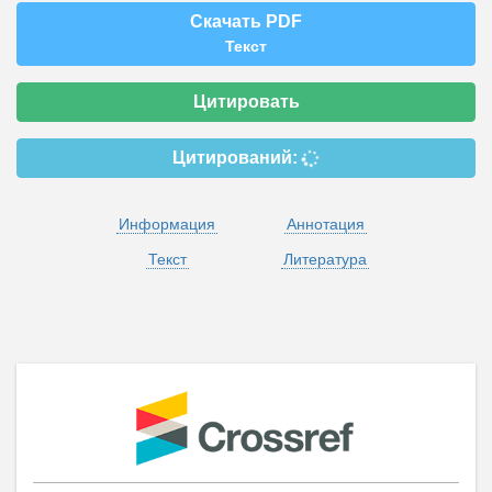
Скачать PDF
Текст
Цитировать
Цитирований:
Информация
Аннотация
Текст
Литература