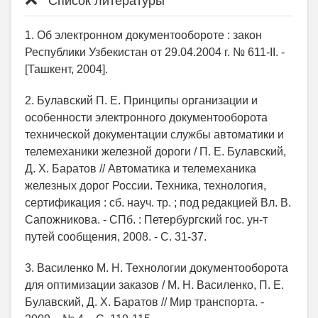
Список литературы
1. Об электронном документообороте : закон
Республики Узбекистан от 29.04.2004 г. № 611-II. -
[Ташкент, 2004].
2. Булавский П. Е. Принципы организации и
особенности электронного документооборота
технической документации службы автоматики и
телемеханики железной дороги / П. Е. Булавский,
Д. Х. Баратов // Автоматика и телемеханика
железных дорог России. Техника, технология,
сертификация : сб. науч. тр. ; под редакцией Вл. В.
Сапожникова. - СПб. : Петербургский гос. ун-т
путей сообщения, 2008. - С. 31-37.
3. Василенко М. Н. Технологии документооборота
для оптимизации заказов / М. Н. Василенко, П. Е.
Булавский, Д. Х. Баратов // Мир транспорта. -