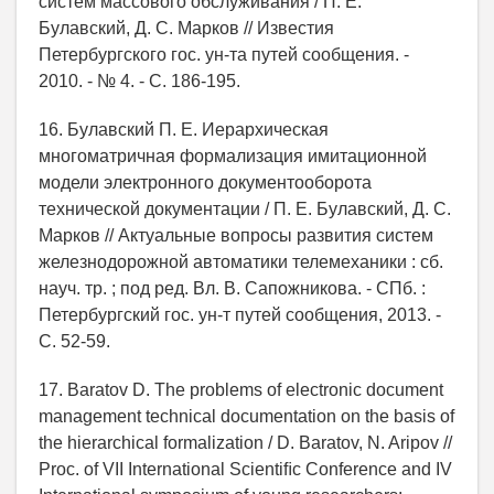
систем массового обслуживания / П. Е.
Булавский, Д. С. Марков // Известия
Петербургского гос. ун-та путей сообщения. -
2010. - № 4. - С. 186-195.
16. Булавский П. Е. Иерархическая
многоматричная формализация имитационной
модели электронного документооборота
технической документации / П. Е. Булавский, Д. С.
Марков // Актуальные вопросы развития систем
железнодорожной автоматики телемеханики : сб.
науч. тр. ; под ред. Вл. В. Сапожникова. - СПб. :
Петербургский гос. ун-т путей сообщения, 2013. -
С. 52-59.
17. Baratov D. The problems of electronic document
management technical documentation on the basis of
the hierarchical formalization / D. Baratov, N. Aripov //
Proc. of VII International Scientiﬁc Conference and IV