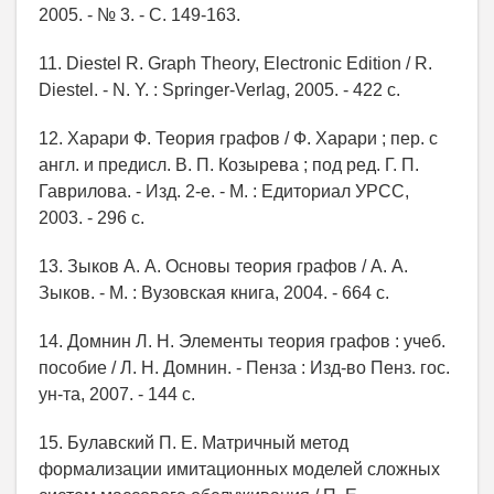
2005. - № 3. - С. 149-163.
11. Diestel R. Graph Theory, Electronic Edition / R.
Diestel. - N. Y. : Springer-Verlag, 2005. - 422 с.
12. Харари Ф. Теория графов / Ф. Харари ; пер. с
англ. и предисл. В. П. Козырева ; под ред. Г. П.
Гаврилова. - Изд. 2-е. - М. : Едиториал УРСС,
2003. - 296 с.
13. Зыков А. А. Основы теория графов / А. А.
Зыков. - М. : Вузовская книга, 2004. - 664 с.
14. Домнин Л. Н. Элементы теория графов : учеб.
пособие / Л. Н. Домнин. - Пенза : Изд-во Пенз. гос.
ун-та, 2007. - 144 с.
15. Булавский П. Е. Матричный метод
формализации имитационных моделей сложных