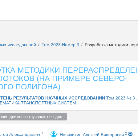
чных исследований
Том 2023 Номер 3
Разработка методики пер
/
/
ОТКА МЕТОДИКИ ПЕРЕРАСПРЕДЕЛЕ
ПОТОКОВ (НА ПРИМЕРЕ СЕВЕРО-
ОГО ПОЛИГОНА)
ТЕНЬ РЕЗУЛЬТАТОВ НАУЧНЫХ ИССЛЕДОВАНИЙ
Том 2023 № 3 ,
ЕМАТИКА ТРАНСПОРТНЫХ СИСТЕМ
зация движения грузовых поездов  
1
2
ргей Александрович
Новичихин Алексей Викторович