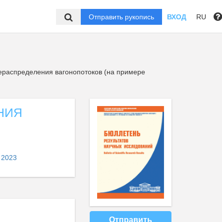
Отправить рукопись
ВХОД
RU
ераспределения вагонопотоков (на примере
НИЯ
 2023
Отправить