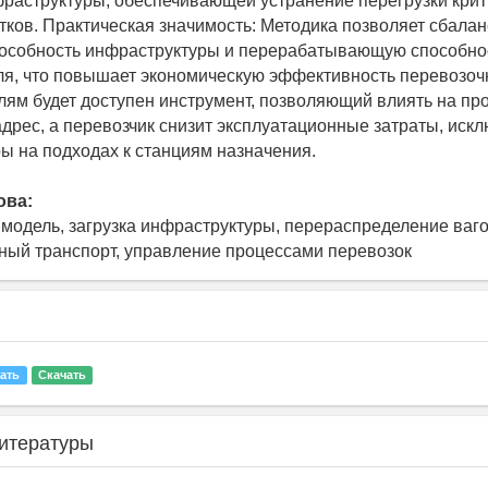
раструктуры, обеспечивающей устранение перегрузки крит
тков. Практическая значимость: Методика позволяет сбала
пособность инфраструктуры и перерабатывающую способно
ля, что повышает экономическую эффективность перевозоч
лям будет доступен инструмент, позволяющий влиять на п
адрес, а перевозчик снизит эксплуатационные затраты, иск
ы на подходах к станциям назначения.
ова:
модель, загрузка инфраструктуры, перераспределение ваго
ый транспорт, управление процессами перевозок
ать
Скачать
итературы