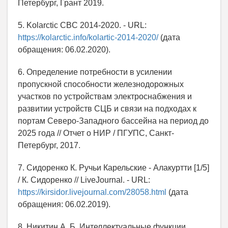
Петербург, Грант 2019.
5. Kolarctic CBC 2014-2020. - URL:
https://kolarctic.info/kolartic-2014-2020/
(дата
обращения: 06.02.2020).
6. Определение потребности в усилении
пропускной способности железнодорожных
участков по устройствам электроснабжения и
развитии устройств СЦБ и связи на подходах к
портам Северо-Западного бассейна на период до
2025 года // Отчет о НИР / ПГУПС, Санкт-
Петербург, 2017.
7. Сидоренко К. Ручьи Карельские - Алакуртти [1/5]
/ К. Сидоренко // LiveJournal. - URL:
https://kirsidor.livejournal.com/28058.html
(дата
обращения: 06.02.2019).
8. Никитин А. Б. Интеллектуальные функции