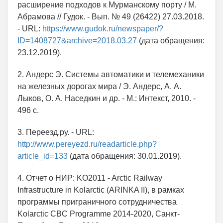
расширение подходов к Мурманскому порту / М.
Абрамова // Гудок. - Вып. № 49 (26422) 27.03.2018.
- URL:
https://www.gudok.ru/newspaper/?
ID=1408727&archive=2018.03.27
(дата обращения:
23.12.2019).
2. Андерс Э. Системы автоматики и телемеханики
на железных дорогах мира / Э. Андерс, А. А.
Лыков, О. А. Наседкин и др. - М.: Интекст, 2010. -
496 с.
3. Переезд.ру. - URL:
http://www.pereyezd.ru/readarticle.php?
article_id=133
(дата обращения: 30.01.2019).
4. Отчет о НИР: KO2011 - Arctic Railway
Infrastructure in Kolarctic (ARINKA II), в рамках
программы приграничного сотрудничества
Kolarctic CBC Programme 2014-2020, Санкт-