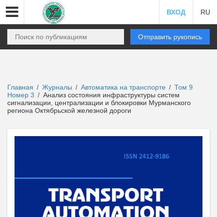
ВХОД
RU
Отправить рукопись
Главная
Журналы
Автоматика на транспорте
Том 9
/
/
/
Номер 3
Анализ состояния инфраструктуры систем
/
сигнализации, централизации и блокировки Мурманского
региона Октябрьской железной дороги