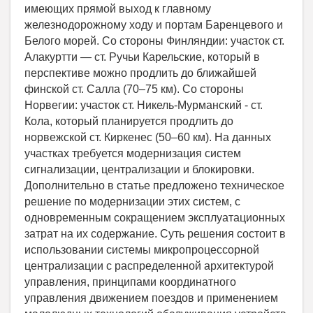
имеющих прямой выход к главному
железнодорожному ходу и портам Баренцевого и
Белого морей. Со стороны Финляндии: участок ст.
Алакуртти — ст. Ручьи Карельские, который в
перспективе можно продлить до ближайшей
финской ст. Салла (70–75 км). Со стороны
Норвегии: участок ст. Никель-Мурманский - ст.
Кола, который планируется продлить до
норвежской ст. Киркенес (50–60 км). На данных
участках требуется модернизация систем
сигнализации, централизации и блокировки.
Дополнительно в статье предложено техническое
решение по модернизации этих систем, с
одновременным сокращением эксплуатационных
затрат на их содержание. Суть решения состоит в
использовании системы микропроцессорной
централизации с распределенной архитектурой
управления, принципами координатного
управления движением поездов и применением