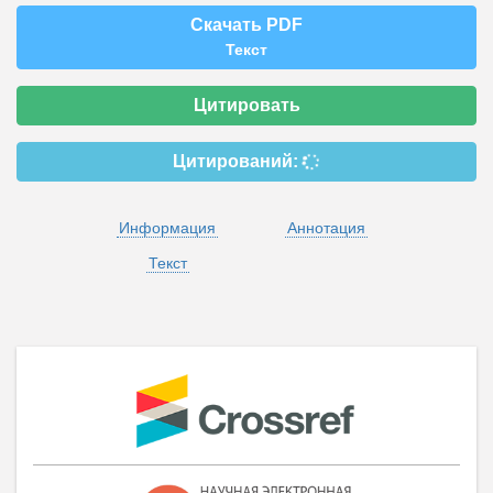
Скачать PDF
Текст
Цитировать
Цитирований:
Информация
Аннотация
Текст