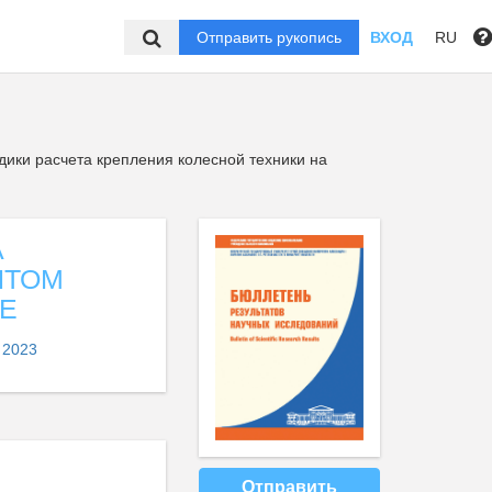
Отправить рукопись
ВХОД
RU
ики расчета крепления колесной техники на
А
ЫТОМ
Е
 2023
Отправить