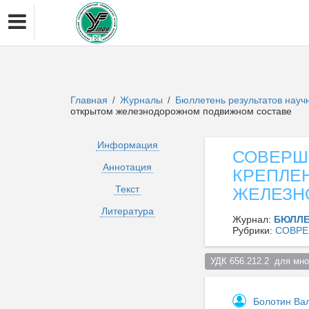
Главная
Журналы
Бюллетень результатов нау
/
/
открытом железнодорожном подвижном составе
Информация
СОВЕРШ
Аннотация
КРЕПЛЕ
Текст
ЖЕЛЕЗН
Литература
Журнал:
БЮЛЛЕ
Рубрики:
СОВРЕ
УДК 656.212.2  для мно
Болотин Ва