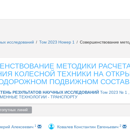
чных исследований
Том 2023 Номер 1
Совершенствование метод
/
/
ЕНСТВОВАНИЕ МЕТОДИКИ РАСЧЕТ
НИЯ КОЛЕСНОЙ ТЕХНИКИ НА ОТКР
ОДОРОЖНОМ ПОДВИЖНОМ СОСТАВ
ТЕНЬ РЕЗУЛЬТАТОВ НАУЧНЫХ ИССЛЕДОВАНИЙ
Том 2023 № 1 ,
МЕННЫЕ ТЕХНОЛОГИИ - ТРАНСПОРТУ
гопутных линий  
1
2
лерий Алексеевич
Ковалев Константин Евгеньевич