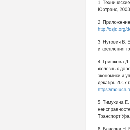
1. Технические
Юртранс, 2003.
2. Приложение
http://osjd.org/
3. Нутович В.
и крепления гру
4. Гришкова Д
железных доро
экономики и уп
декабрь 2017 г.
https://moluch.
5. Тимухина Е
неисправностей
Транспорт Урала
6. Власова Н.