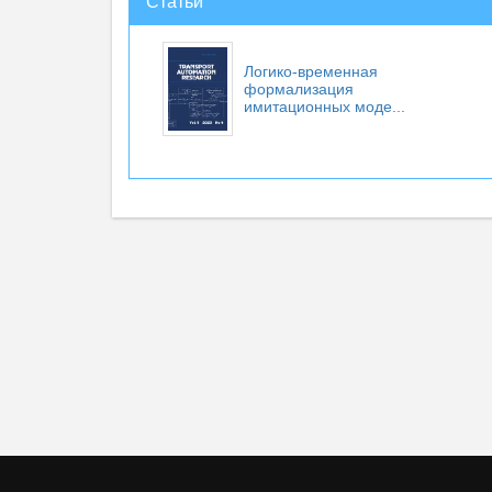
Статьи
Логико-временная
формализация
имитационных моде...