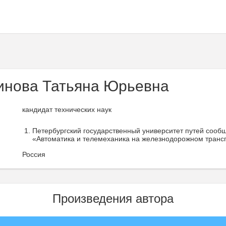
инова Татьяна Юрьевна
кандидат технических наук
Петербургский государственный университет путей сооб
«Автоматика и телемеханика на железнодорожном трансп
Россия
Произведения автора