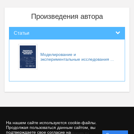
Произведения автора
Статьи
Моделирование и
экспериментальные исследования ...
На нашем сайте используются cookie-файлы.
Продолжая пользоваться данным сайтом, вы
подтверждаете свое согласие на
© atjournal.editorum.ru