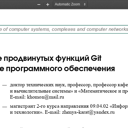
Zoom
Zoom
Out
In
 продвинутых функций Git  
ке программного обеспечения
—
 
доктор технических наук, профессор, профессор ка
и вычислительные системы» и «Математическое и пр
E-mail: khomon@mail.ru
—
магистрант 2-го курса направления 09.04.02 «Инфо
и технологии». E-mail: zhenya-karat@yandex.ru