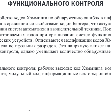
ФУНКЦИОНАЛЬНОГО КОНТРОЛЯ
ойства кодов Хэмминга по обнаружению ошибок в ин
в в сравнении со свойствами кодов Бергера, что актуал
ики систем автоматики и вычислительной техники. Пок
атриваемых кодов при организации систем функцио
ческих устройств. Описываются модификации кодов Хэ
сла контрольных разрядов. Это напрямую влияет на
контроля, однако уменьшает количество обнаружива
льного контроля; рабочие выходы; код Хэмминга; ко
нга; модульный код; информационные векторы; ошиб