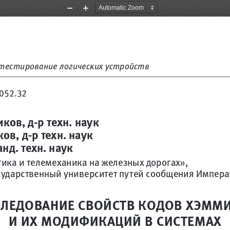
Zoom
Zoom
Out
In
тестирование логических устройств 
052.32 
ков, д-р техн. наук
ов, д-р техн. наук
анд. техн. наук
ика и телемеханика на железных дорогах»,
сударственный университет путей сообщения Импера
ЛЕДОВАНИЕ СВОЙСТВ КОДОВ ХЭММИ
И ИХ МОДИФИКАЦИЙ В СИСТЕМАХ 